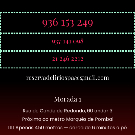
936 153 249
937 141 098​
21 246 2212
reservadeliriospa@gmail.com
Morada 1
Rua do Conde de Redondo, 60 andar 3
Próximo ao metro Marquês de Pombal
🚶‍♂️ Apenas 450 metros — cerca de 6 minutos a pé