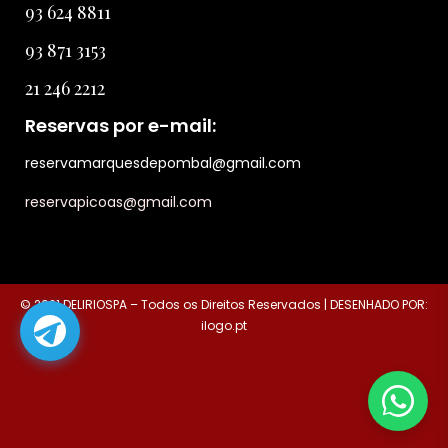
93 624 8811
93 871 3153
21 246 2212
Reservas por e-mail:
reservamarquesdepombal@gmail.com
reservapicoas@gmail.com
© 2021 DELIRIOSPA – Todos os Direitos Reservados | DESENHADO POR:
ilogo.pt